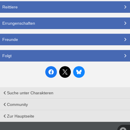
Reittiere
Errungenschaften
Freunde
Folgt
Suche unter Charakteren
Community
Zur Hauptseite