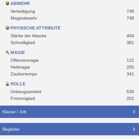
ABWEHR
Verteidigung
748
Magieabwehr
748
PHYSISCHE ATTRIBUTE
Stärke der Attacke
404
Schnelligkeit
381
MAGIE
Offensivmagie
122
Heilmagie
205
Zaubertempo
341
ROLLE
Unbeugsamkeit
530
Frömmigkeit
202
Klasse / Job
Begleiter