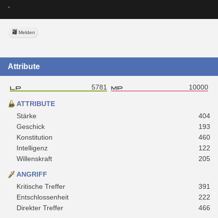
-
Melden
Attribute
5781
10000
ATTRIBUTE
Stärke
404
Geschick
193
Konstitution
460
Intelligenz
122
Willenskraft
205
ANGRIFF
Kritische Treffer
391
Entschlossenheit
222
Direkter Treffer
466