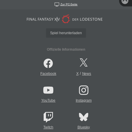
Zur PC-Seite
Spiel herunterladen
Offizielle Informationen
/
Facebook
X
News
YouTube
Instagram
Twitch
Bluesky