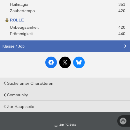
Heilmagie
351
Zaubertempo
420
ROLLE
Unbeugsamkeit
420
Frömmigkeit
440
Klasse / Job
Suche unter Charakteren
Community
Zur Hauptseite
Zur PC-Seite