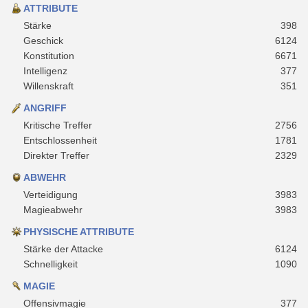
ATTRIBUTE
Stärke
398
Geschick
6124
Konstitution
6671
Intelligenz
377
Willenskraft
351
ANGRIFF
Kritische Treffer
2756
Entschlossenheit
1781
Direkter Treffer
2329
ABWEHR
Verteidigung
3983
Magieabwehr
3983
PHYSISCHE ATTRIBUTE
Stärke der Attacke
6124
Schnelligkeit
1090
MAGIE
Offensivmagie
377