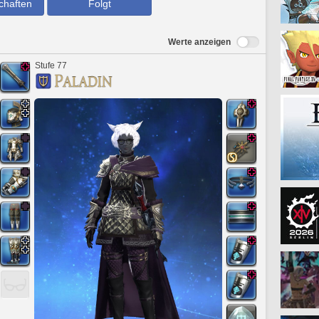
chaften
Folgt
Werte anzeigen
Stufe 77