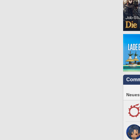
Comm
Neuest