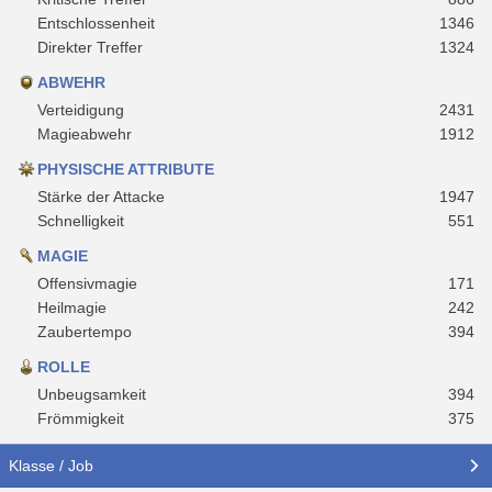
Entschlossenheit
1346
Direkter Treffer
1324
ABWEHR
Verteidigung
2431
Magieabwehr
1912
PHYSISCHE ATTRIBUTE
Stärke der Attacke
1947
Schnelligkeit
551
MAGIE
Offensivmagie
171
Heilmagie
242
Zaubertempo
394
ROLLE
Unbeugsamkeit
394
Frömmigkeit
375
Klasse / Job