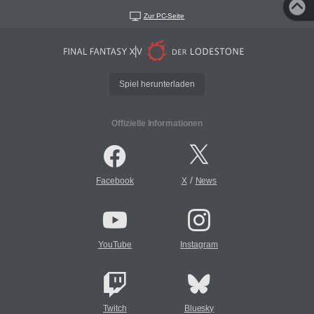
Zur PC-Seite
Spiel herunterladen
Offizielle Informationen
/
Facebook
X
News
YouTube
Instagram
Twitch
Bluesky