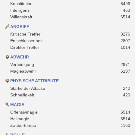
Konstitution
6496
Intelligenz
463
Willenskraft
6514
ANGRIFF
Kritische Treffer
3276
Entschlossenheit
2807
Direkter Treffer
1014
ABWEHR
Verteidigung
2971
Magieabwehr
5197
PHYSISCHE ATTRIBUTE
Stärke der Attacke
242
Schnelligkeit
420
MAGIE
Offensivmagie
6514
Heilmagie
6514
Zaubertempo
1160
ROLLE