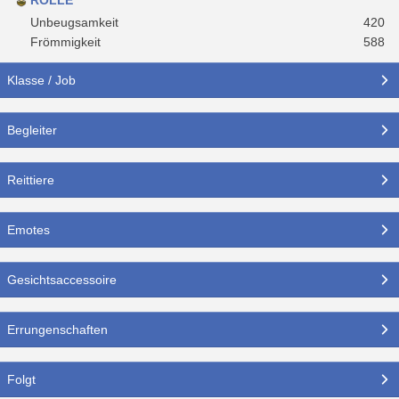
Unbeugsamkeit
420
Frömmigkeit
588
Klasse / Job
Begleiter
Reittiere
Emotes
Gesichtsaccessoire
Errungenschaften
Folgt