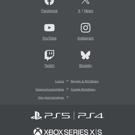
/
Facebook
X
News
YouTube
Instagram
Twitch
Bluesky
Lizenz
Regeln & Richtlinien
Datenschutzrichtlinie
Cookie-Richtlinien
Abo jetzt kündigen