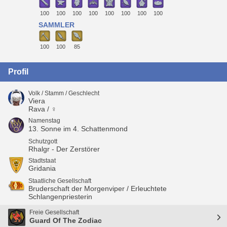
100
100
100
100
100
100
100
100
SAMMLER
100
100
85
Profil
Volk / Stamm / Geschlecht
Viera
Rava / ♀
Namenstag
13. Sonne im 4. Schattenmond
Schutzgott
Rhalgr - Der Zerstörer
Stadtstaat
Gridania
Staatliche Gesellschaft
Bruderschaft der Morgenviper / Erleuchtete
Schlangenpriesterin
Freie Gesellschaft
Guard Of The Zodiac