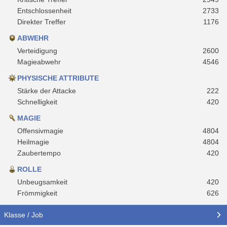
Entschlossenheit
2733
Direkter Treffer
1176
ABWEHR
Verteidigung
2600
Magieabwehr
4546
PHYSISCHE ATTRIBUTE
Stärke der Attacke
222
Schnelligkeit
420
MAGIE
Offensivmagie
4804
Heilmagie
4804
Zaubertempo
420
ROLLE
Unbeugsamkeit
420
Frömmigkeit
626
Klasse / Job