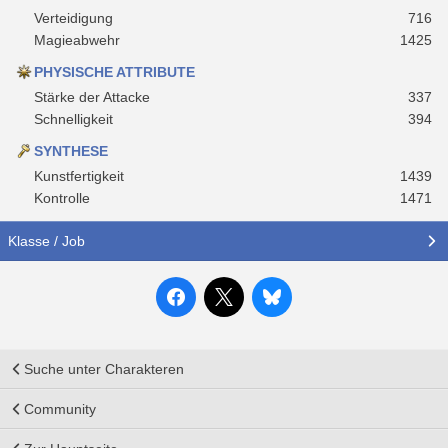
Verteidigung
716
Magieabwehr
1425
PHYSISCHE ATTRIBUTE
Stärke der Attacke
337
Schnelligkeit
394
SYNTHESE
Kunstfertigkeit
1439
Kontrolle
1471
Klasse / Job
Suche unter Charakteren
Community