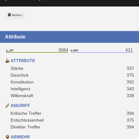
Melden
Attribute
3084
421
ATTRIBUTE
Stärke
337
Geschick
375
Konstitution
392
Intelligenz
340
Willenskraft
338
ANGRIFF
Kritische Treffer
394
Entschlossenheit
375
Direkter Treffer
394
ABWEHR