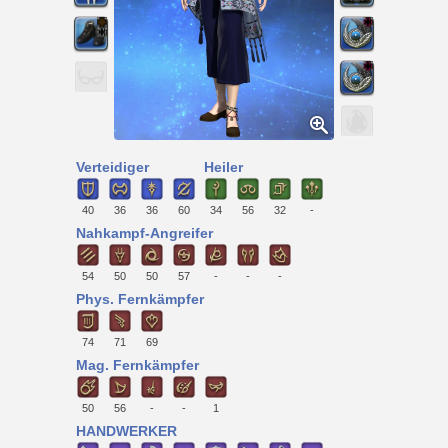
Verteidiger
Heiler
40
36
36
60
34
56
32
-
Nahkampf-Angreifer
54
50
50
57
-
-
-
Phys. Fernkämpfer
74
71
69
Mag. Fernkämpfer
50
56
-
-
1
HANDWERKER