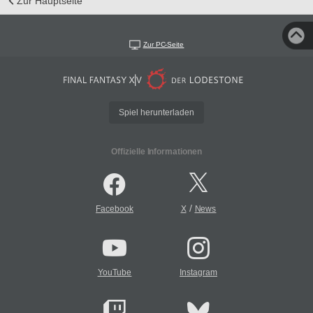
Zur Hauptseite
Zur PC-Seite
Spiel herunterladen
Offizielle Informationen
/
Facebook
X
News
YouTube
Instagram