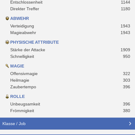
Entschlossenheit
1144
Direkter Treffer
1180
ABWEHR
Verteidigung
1943
Magieabwehr
1943
PHYSISCHE ATTRIBUTE
Stärke der Attacke
1909
Schnelligkeit
950
MAGIE
Offensivmagie
322
Heilmagie
303
Zaubertempo
396
ROLLE
Unbeugsamkeit
396
Frömmigkeit
380
Klasse / Job