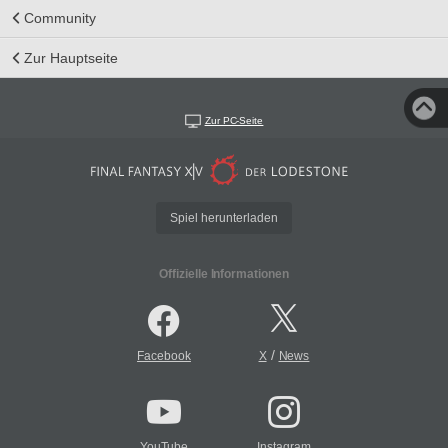
Community
Zur Hauptseite
Zur PC-Seite
Spiel herunterladen
Offizielle Informationen
/
Facebook
X
News
YouTube
Instagram