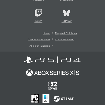
Twitch
Bluesky
Lizenz
Regeln & Richtlinien
Datenschutzrichtlinie
Cookie-Richtlinien
Abo jetzt kündigen