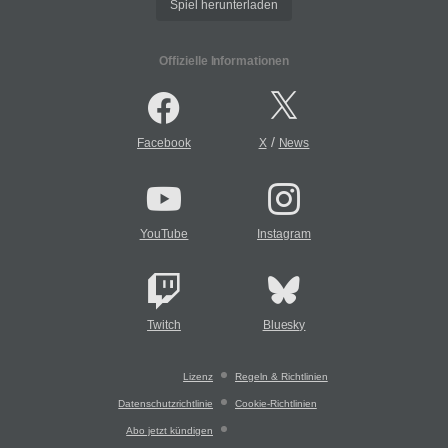
Spiel herunterladen
Offizielle Informationen
/
Facebook
X
News
YouTube
Instagram
Twitch
Bluesky
Lizenz
Regeln & Richtlinien
Datenschutzrichtlinie
Cookie-Richtlinien
Abo jetzt kündigen