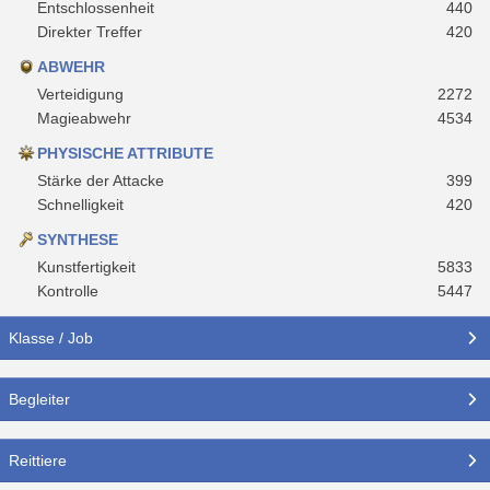
Entschlossenheit
440
Direkter Treffer
420
ABWEHR
Verteidigung
2272
Magieabwehr
4534
PHYSISCHE ATTRIBUTE
Stärke der Attacke
399
Schnelligkeit
420
SYNTHESE
Kunstfertigkeit
5833
Kontrolle
5447
Klasse / Job
Begleiter
Reittiere