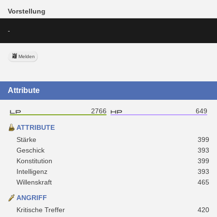
Vorstellung
-
Melden
Attribute
2766
649
ATTRIBUTE
Stärke
399
Geschick
393
Konstitution
399
Intelligenz
393
Willenskraft
465
ANGRIFF
Kritische Treffer
420