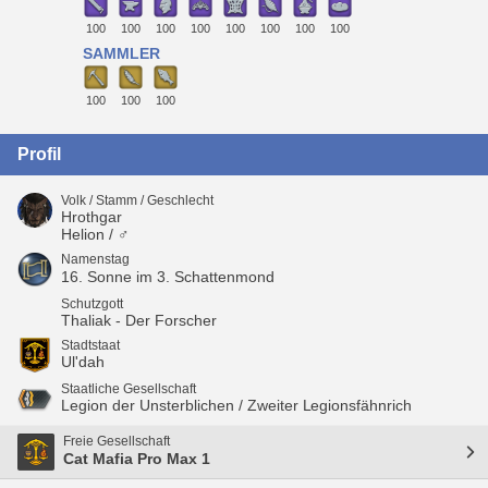
100
100
100
100
100
100
100
100
SAMMLER
100
100
100
Profil
Volk / Stamm / Geschlecht
Hrothgar
Helion / ♂
Namenstag
16. Sonne im 3. Schattenmond
Schutzgott
Thaliak - Der Forscher
Stadtstaat
Ul'dah
Staatliche Gesellschaft
Legion der Unsterblichen / Zweiter Legionsfähnrich
Freie Gesellschaft
Cat Mafia Pro Max 1