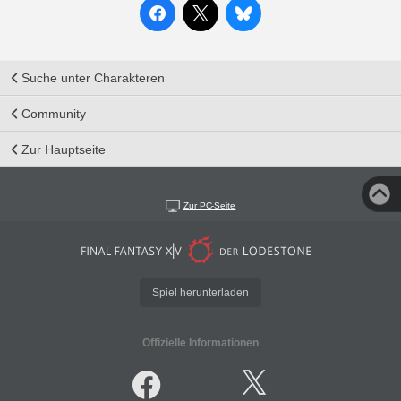
Suche unter Charakteren
Community
Zur Hauptseite
Zur PC-Seite
Spiel herunterladen
Offizielle Informationen