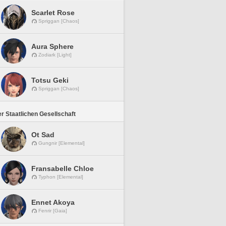
Scarlet Rose
Spriggan [Chaos]
Aura Sphere
Zodiark [Light]
Totsu Geki
Spriggan [Chaos]
r Staatlichen Gesellschaft
Ot Sad
Gungnir [Elemental]
Fransabelle Chloe
Typhon [Elemental]
Ennet Akoya
Fenrir [Gaia]