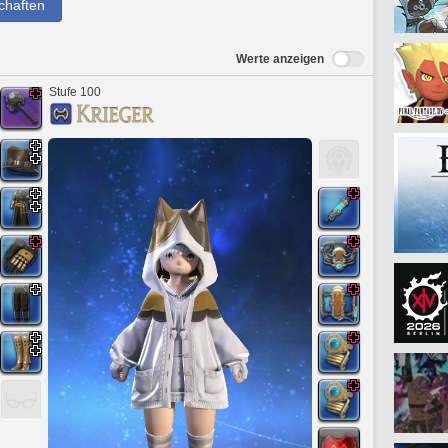
chaften
Werte anzeigen
Stufe 100