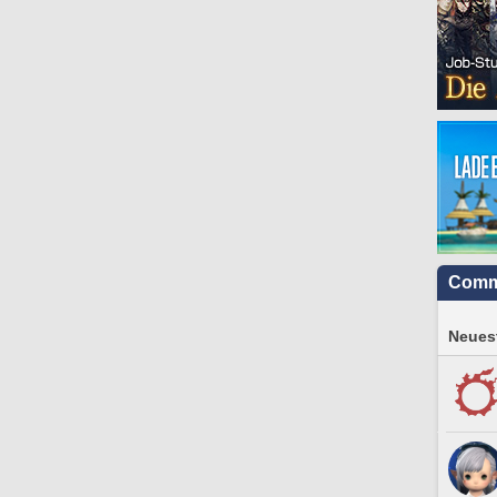
Comm
Neuest