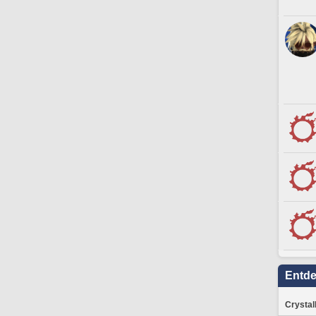
Entd
Crystal