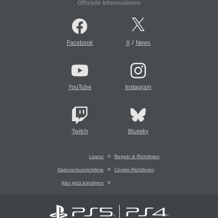
Offizielle Informationen
/
Facebook
X
News
YouTube
Instagram
Twitch
Bluesky
Lizenz
Regeln & Richtlinien
Datenschutzrichtlinie
Cookie-Richtlinien
Abo jetzt kündigen