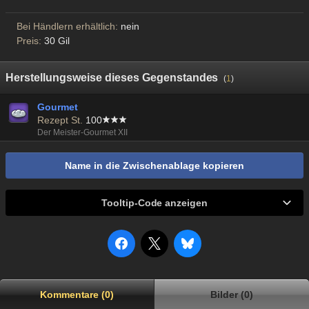
Bei Händlern erhältlich:
nein
Preis:
30 Gil
Herstellungsweise dieses Gegenstandes
(
1
)
Gourmet
Rezept St.
100
Der Meister-Gourmet XII
Name in die Zwischenablage kopieren
Tooltip-Code anzeigen
Kommentare (0)
Bilder (0)