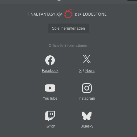
Spiel herunterladen
Offizielle Informationen
/
Facebook
X
News
YouTube
Instagram
Twitch
Bluesky