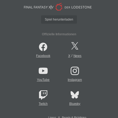
Spiel herunterladen
Offizielle Informationen
/
Facebook
X
News
YouTube
Instagram
Twitch
Bluesky
Lizenz
Regeln & Richtlinien