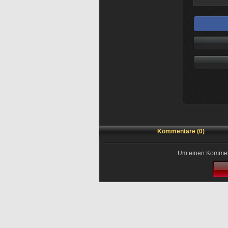
Kommentare (0)
Um einen Kommenta