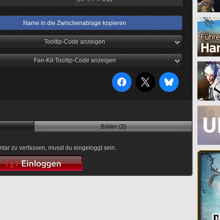
Name in die Zwischenablage kopieren
Tooltip-Code anzeigen
Fan-Kit-Tooltip-Code anzeigen
Bilder (2)
r zu verfassen, musst du eingeloggt sein.