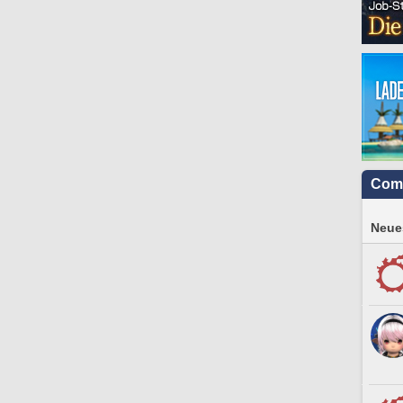
Com
Neues