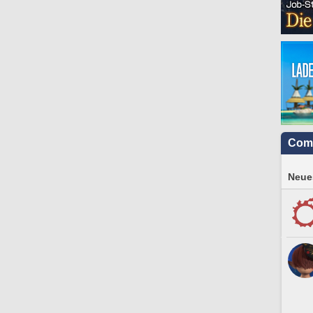
Com
Neues