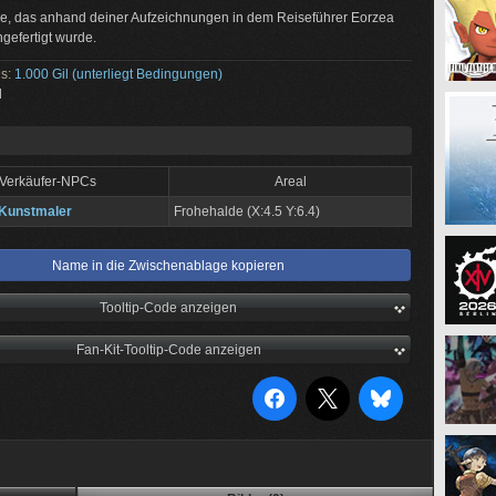
e, das anhand deiner Aufzeichnungen in dem Reiseführer Eorzea
ngefertigt wurde.
is:
1.000 Gil (unterliegt Bedingungen)
l
Verkäufer-NPCs
Areal
 Kunstmaler
Frohehalde (X:4.5 Y:6.4)
Name in die Zwischenablage kopieren
Tooltip-Code anzeigen
Fan-Kit-Tooltip-Code anzeigen