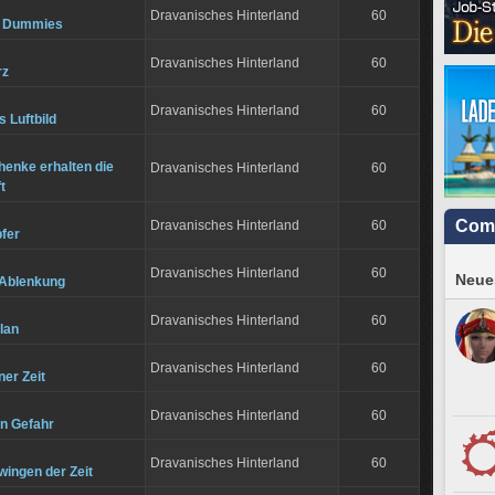
Dravanisches Hinterland
60
r Dummies
Dravanisches Hinterland
60
rz
Dravanisches Hinterland
60
 Luftbild
henke erhalten die
Dravanisches Hinterland
60
t
Com
Dravanisches Hinterland
60
pfer
Dravanisches Hinterland
60
Neues
 Ablenkung
Dravanisches Hinterland
60
lan
Dravanisches Hinterland
60
ner Zeit
Dravanisches Hinterland
60
in Gefahr
Dravanisches Hinterland
60
wingen der Zeit