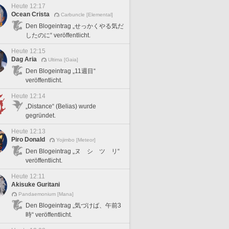
Heute 12:17
Ocean Crista
Carbuncle [Elemental]
Den Blogeintrag „せっかくやる気だ
したのに“ veröffentlicht.
Heute 12:15
Dag Aria
Ultima [Gaia]
Den Blogeintrag „11週目“
veröffentlicht.
Heute 12:14
„Distance“ (Belias) wurde
gegründet.
Heute 12:13
Piro Donald
Yojimbo [Meteor]
Den Blogeintrag „ヌ シ ツ リ“
veröffentlicht.
Heute 12:11
Akisuke Guritani
Pandaemonium [Mana]
Den Blogeintrag „気づけば、午前3
時“ veröffentlicht.