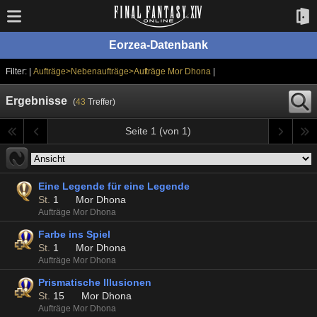
Eorzea-Datenbank
Filter: |
Aufträge>Nebenaufträge>Aufträge Mor Dhona
|
Ergebnisse
(
43
Treffer)
Seite 1 (von 1)
Eine Legende für eine Legende
St.
1
Mor Dhona
Aufträge Mor Dhona
Farbe ins Spiel
St.
1
Mor Dhona
Aufträge Mor Dhona
Prismatische Illusionen
St.
15
Mor Dhona
Aufträge Mor Dhona