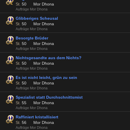
St.
50
Mor Dhona
Aufträge Mor Dhona
Glibberiges Scheusal
St.
50
Mor Dhona
Aufträge Mor Dhona
Besorgte Brüder
St.
50
Mor Dhona
Aufträge Mor Dhona
Nichtsgesandte aus dem Nichts?
St.
50
Mor Dhona
Aufträge Mor Dhona
Es ist nicht leicht, grün zu sein
St.
50
Mor Dhona
Aufträge Mor Dhona
Spezialist statt Durchschnittsmist
St.
55
Mor Dhona
Aufträge Mor Dhona
Raffiniert kristallisiert
St.
56
Mor Dhona
Aufträge Mor Dhona