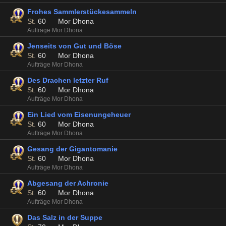
Frohes Sammlerstückesammeln
St.
60
Mor Dhona
Aufträge Mor Dhona
Jenseits von Gut und Böse
St.
60
Mor Dhona
Aufträge Mor Dhona
Des Drachen letzter Ruf
St.
60
Mor Dhona
Aufträge Mor Dhona
Ein Lied vom Eisenungeheuer
St.
60
Mor Dhona
Aufträge Mor Dhona
Gesang der Gigantomanie
St.
60
Mor Dhona
Aufträge Mor Dhona
Abgesang der Achronie
St.
60
Mor Dhona
Aufträge Mor Dhona
Das Salz in der Suppe