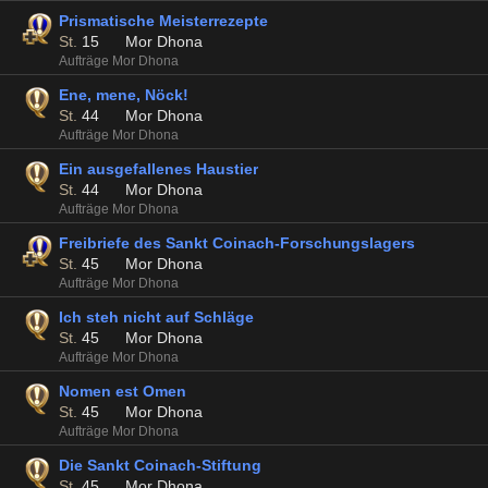
Prismatische Meisterrezepte
St.
15
Mor Dhona
Aufträge Mor Dhona
Ene, mene, Nöck!
St.
44
Mor Dhona
Aufträge Mor Dhona
Ein ausgefallenes Haustier
St.
44
Mor Dhona
Aufträge Mor Dhona
Freibriefe des Sankt Coinach-Forschungslagers
St.
45
Mor Dhona
Aufträge Mor Dhona
Ich steh nicht auf Schläge
St.
45
Mor Dhona
Aufträge Mor Dhona
Nomen est Omen
St.
45
Mor Dhona
Aufträge Mor Dhona
Die Sankt Coinach-Stiftung
St.
45
Mor Dhona