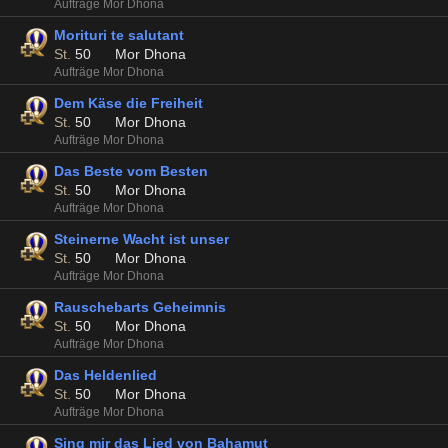
Aufträge Mor Dhona
Morituri te salutant
St.
50
Mor Dhona
Aufträge Mor Dhona
Dem Käse die Freiheit
St.
50
Mor Dhona
Aufträge Mor Dhona
Das Beste vom Besten
St.
50
Mor Dhona
Aufträge Mor Dhona
Steinerne Wacht ist unser
St.
50
Mor Dhona
Aufträge Mor Dhona
Rauschebarts Geheimnis
St.
50
Mor Dhona
Aufträge Mor Dhona
Das Heldenlied
St.
50
Mor Dhona
Aufträge Mor Dhona
Sing mir das Lied von Bahamut