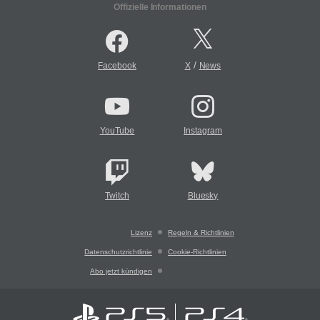
Offizielle Informationen
/
Facebook
X
News
YouTube
Instagram
Twitch
Bluesky
Lizenz
Regeln & Richtlinien
Datenschutzrichtlinie
Cookie-Richtlinien
Abo jetzt kündigen