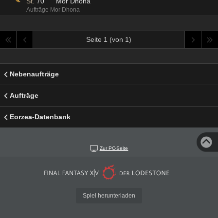
St.
70
Mor Dhona
Aufträge Mor Dhona
Seite 1 (von 1)
Nebenaufträge
Aufträge
Eorzea-Datenbank
Zur PC-Seite
Spiel herunterladen