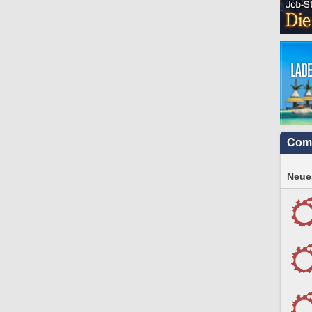
Com
Neues