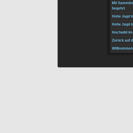
Mit Sammler
begehrt
Hohe Jagd i
Hohe Jagd i
Hochwild im
Zurück auf 
Willkommen