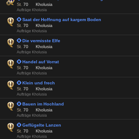
St.
70
Kholusia
Aufträge Kholusia
 Saat der Hoffnung auf kargem Boden
St.
70
Kholusia
Aufträge Kholusia
 Die vermisste Elfe
St.
70
Kholusia
Aufträge Kholusia
 Handel auf Vorrat
St.
70
Kholusia
Aufträge Kholusia
 Klein und frech
St.
70
Kholusia
Aufträge Kholusia
 Bauen im Hochland
St.
70
Kholusia
Aufträge Kholusia
 Geflügelte Lanzen
St.
70
Kholusia
Aufträge Kholusia