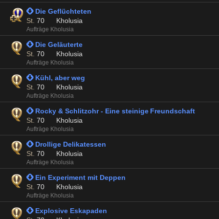
 Die Geflüchteten
St.
70
Kholusia
Aufträge Kholusia
 Die Geläuterte
St.
70
Kholusia
Aufträge Kholusia
 Kühl, aber weg
St.
70
Kholusia
Aufträge Kholusia
 Rocky & Schlitzohr - Eine steinige Freundschaft
St.
70
Kholusia
Aufträge Kholusia
 Drollige Delikatessen
St.
70
Kholusia
Aufträge Kholusia
 Ein Experiment mit Deppen
St.
70
Kholusia
Aufträge Kholusia
 Explosive Eskapaden