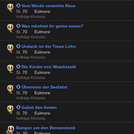
 Vom Winde verwehte Reue
St.
70
Eulmore
Aufträge Kholusia
 Was möchtet ihr gerne essen?
St.
70
Eulmore
Aufträge Kholusia
 Undank ist der Treue Lohn
St.
70
Eulmore
Aufträge Kholusia
 Die Kinder von Wrackstadt
St.
70
Eulmore
Aufträge Kholusia
 Überreste der Seefahrt
St.
70
Eulmore
Aufträge Kholusia
 Gebet den Armen
St.
70
Eulmore
Aufträge Kholusia
Bangen um den Bienenstock
St.
70
Eulmore