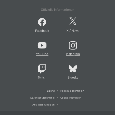
Offizielle Informationen
/
Facebook
X
News
YouTube
Instagram
Twitch
Bluesky
Lizenz
Regeln & Richtlinien
Datenschutzrichtlinie
Cookie-Richtlinien
Abo jetzt kündigen