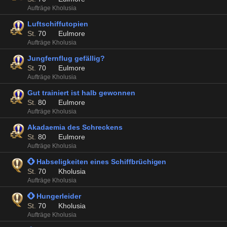
Aufträge Kholusia
Luftschiffutopien
St.
70
Eulmore
Aufträge Kholusia
Jungfernflug gefällig?
St.
70
Eulmore
Aufträge Kholusia
Gut trainiert ist halb gewonnen
St.
80
Eulmore
Aufträge Kholusia
Akadaemia des Schreckens
St.
80
Eulmore
Aufträge Kholusia
 Habseligkeiten eines Schiffbrüchigen
St.
70
Kholusia
Aufträge Kholusia
 Hungerleider
St.
70
Kholusia
Aufträge Kholusia