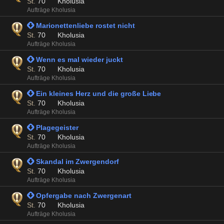
St.
70
Kholusia
Aufträge Kholusia
 Marionettenliebe rostet nicht
St.
70
Kholusia
Aufträge Kholusia
 Wenn es mal wieder juckt
St.
70
Kholusia
Aufträge Kholusia
 Ein kleines Herz und die große Liebe
St.
70
Kholusia
Aufträge Kholusia
 Plagegeister
St.
70
Kholusia
Aufträge Kholusia
 Skandal im Zwergendorf
St.
70
Kholusia
Aufträge Kholusia
 Opfergabe nach Zwergenart
St.
70
Kholusia
Aufträge Kholusia