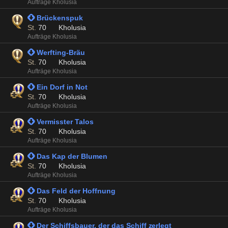
Aufträge Kholusia
 Brückenspuk
St.
70
Kholusia
Aufträge Kholusia
 Werfting-Bräu
St.
70
Kholusia
Aufträge Kholusia
 Ein Dorf in Not
St.
70
Kholusia
Aufträge Kholusia
 Vermisster Talos
St.
70
Kholusia
Aufträge Kholusia
 Das Kap der Blumen
St.
70
Kholusia
Aufträge Kholusia
 Das Feld der Hoffnung
St.
70
Kholusia
Aufträge Kholusia
 Der Schiffsbauer, der das Schiff zerlegt