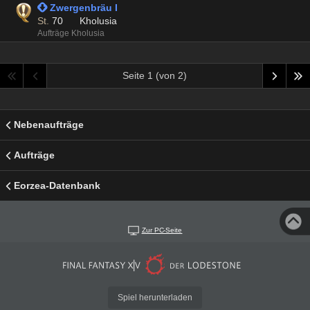
 Zwergenbräu I
St.
70
Kholusia
Aufträge Kholusia
Seite 1 (von 2)
Nebenaufträge
Aufträge
Eorzea-Datenbank
Zur PC-Seite
Spiel herunterladen