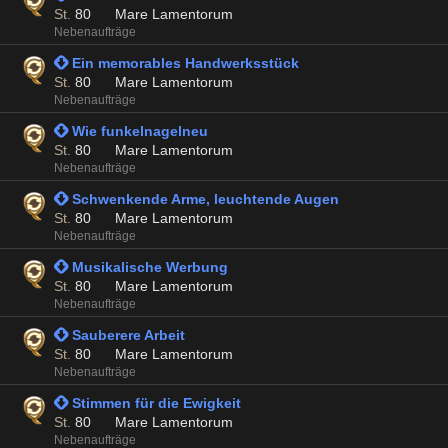
St.
80
Mare Lamentorum
Nebenaufträge
 Ein memorables Handwerksstück
St.
80
Mare Lamentorum
Nebenaufträge
 Wie funkelnagelneu
St.
80
Mare Lamentorum
Nebenaufträge
 Schwenkende Arme, leuchtende Augen
St.
80
Mare Lamentorum
Nebenaufträge
 Musikalische Werbung
St.
80
Mare Lamentorum
Nebenaufträge
 Sauberere Arbeit
St.
80
Mare Lamentorum
Nebenaufträge
 Stimmen für die Ewigkeit
St.
80
Mare Lamentorum
Nebenaufträge