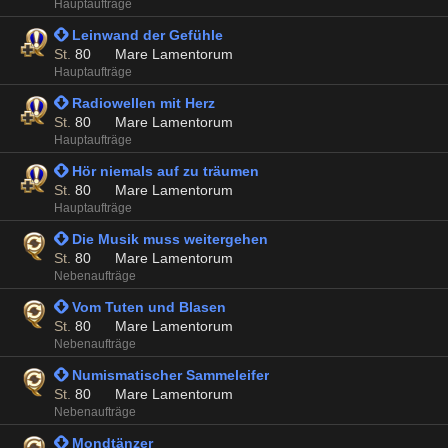
Hauptaufträge
 Leinwand der Gefühle
St.
80
Mare Lamentorum
Hauptaufträge
 Radiowellen mit Herz
St.
80
Mare Lamentorum
Hauptaufträge
 Hör niemals auf zu träumen
St.
80
Mare Lamentorum
Hauptaufträge
 Die Musik muss weitergehen
St.
80
Mare Lamentorum
Nebenaufträge
 Vom Tuten und Blasen
St.
80
Mare Lamentorum
Nebenaufträge
 Numismatischer Sammeleifer
St.
80
Mare Lamentorum
Nebenaufträge
 Mondtänzer