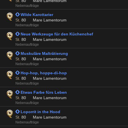
St.
80
Mare Lamentorum
Nebenaufträge
 Wilde Karottarier
St.
80
Mare Lamentorum
Nebenaufträge
 Neue Werkzeuge für den Küchenchef
St.
80
Mare Lamentorum
Nebenaufträge
 Muskuläre Malträtierung
St.
80
Mare Lamentorum
Nebenaufträge
 Hop-hop, hoppe-di-hop
St.
80
Mare Lamentorum
Nebenaufträge
 Etwas Farbe fürs Leben
St.
80
Mare Lamentorum
Nebenaufträge
 Loporrit in the Hood
St.
80
Mare Lamentorum
Nebenaufträge