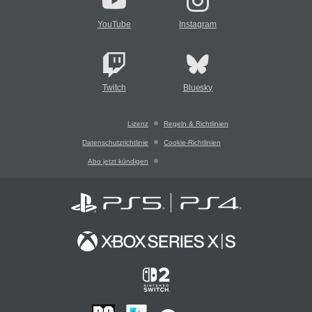
YouTube
Instagram
Twitch
Bluesky
Lizenz
Regeln & Richtlinien
Datenschutzrichtlinie
Cookie-Richtlinien
Abo jetzt kündigen