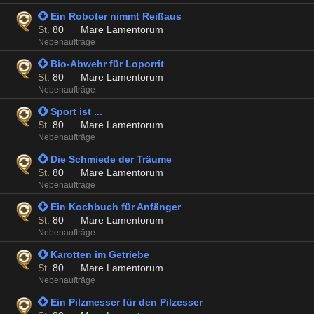
 Ein Roboter nimmt Reißaus
St.
80
Mare Lamentorum
Nebenaufträge
 Bio-Abwehr für Loporrit
St.
80
Mare Lamentorum
Nebenaufträge
 Sport ist ...
St.
80
Mare Lamentorum
Nebenaufträge
 Die Schmiede der Träume
St.
80
Mare Lamentorum
Nebenaufträge
 Ein Kochbuch für Anfänger
St.
80
Mare Lamentorum
Nebenaufträge
 Karotten im Getriebe
St.
80
Mare Lamentorum
Nebenaufträge
 Ein Pilzmesser für den Pilzesser