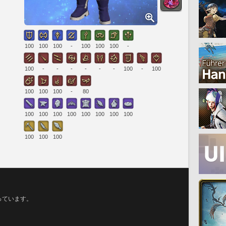
100
100
100
-
100
100
100
-
100
-
-
-
-
-
-
100
-
100
100
100
100
-
80
100
100
100
100
100
100
100
100
100
100
100
っています。