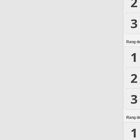
2
3
Rang de
1
2
3
Rang de
1