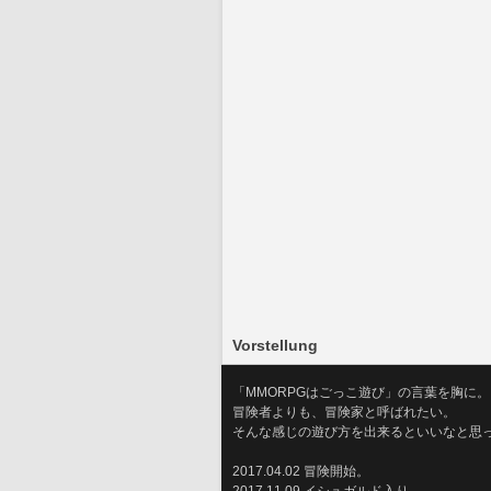
Vorstellung
「MMORPGはごっこ遊び」の言葉を胸に。
冒険者よりも、冒険家と呼ばれたい。
そんな感じの遊び方を出来るといいなと思
2017.04.02 冒険開始。