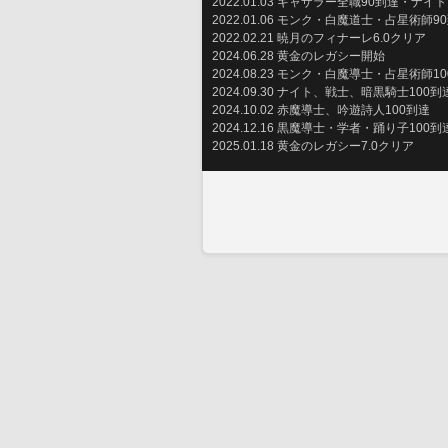
2022.01.03 ギャザラー全職90到達・ナ
2022.01.06 モンク・白魔道士・占星術師9
2022.02.21 暁月のフィナーレ6.0クリア
2024.06.28 黄金のレガシー開始
2024.08.23 モンク・白魔導士・占星術師1
2024.09.30 ナイト、戦士、暗黒騎士100到
2024.10.02 赤魔導士、吟遊詩人100到達
2024.12.16 黒魔導士・学者・踊り子100到
2025.01.18 黄金のレガシー7.0クリア