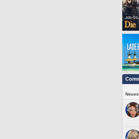
Comm
Neuest