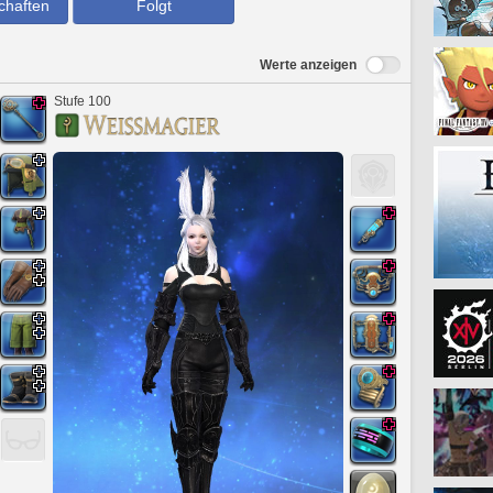
chaften
Folgt
Werte anzeigen
Stufe 100