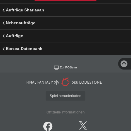
Aufträge Sharlayan
Nebenaufträge
Aufträge
Eorzea-Datenbank
Zur PC-Seite
Spiel herunterladen
Offizielle Informationen