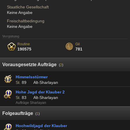
Staatliche Gesellschaft
Keine Angabe
Freischaltbedingung
Keine Angabe
Vergütung
Routine
Gil
190575
781
Vorausgesetzte Aufträge
(
2
)
Himmelsstürmer
St.
89
Alt-Sharlayan
Hohe Jagd der Klauber 2
St.
83
Alt-Sharlayan
Aufträge Sharlayan
Folgeaufträge
(
1
)
Hochwildjagd der Klauber