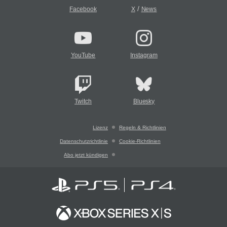
/
Facebook
X
News
YouTube
Instagram
Twitch
Bluesky
Lizenz
Regeln & Richtlinien
Datenschutzrichtlinie
Cookie-Richtlinien
Abo jetzt kündigen