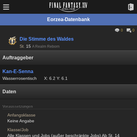
Eorzea-Datenbank
0
0
Die Stimme des Waldes
St.
15
A Realm Reborn
Auftraggeber
Kan-E-Senna
Wasserrosentisch
X: 6.2 Y: 6.1
Daten
Voraussetzungen
Anfangsklasse
Keine Angabe
Klasse/Job
Alle Klassen und Jobs (außer beschränkte Jobs) Ab St. 14