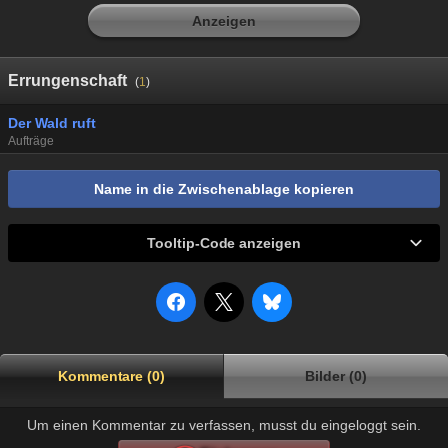
Anzeigen
Errungenschaft
(
1
)
Der Wald ruft
Aufträge
Name in die Zwischenablage kopieren
Tooltip-Code anzeigen
Kommentare (0)
Bilder (0)
Um einen Kommentar zu verfassen, musst du eingeloggt sein.