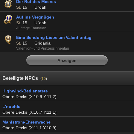
Der Ruf des Meeres
St.
15
Ul'dah
Auf ins Vergnügen
St.
15
Ul'dah
Aufträge Thanalan
Eine Sendung Liebe am Valentiontag
St.
15
Gridania
Valention- und Prinzessinnentag
Anzeigen
Beteiligte NPCs
(
10
)
Highwind-Bedienstete
Obere Decks (X:10.9 Y:11.2)
L'nophlo
Obere Decks (X:10.7 Y:11.1)
Mahlstrom-Ehrenwache
Obere Decks (X:11.1 Y:10.9)