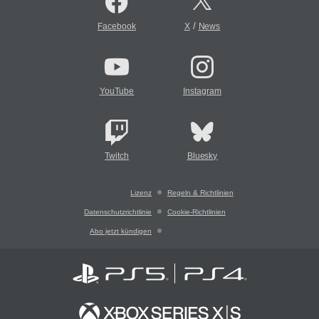
/
Facebook
X
News
YouTube
Instagram
Twitch
Bluesky
Lizenz
Regeln & Richtlinien
Datenschutzrichtlinie
Cookie-Richtlinien
Abo jetzt kündigen