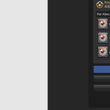
Rou
44
Für Absc