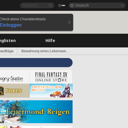
Deutsch
Check deine Charakterdetails
Einloggen
nglisten
Hilfe
aufträge
Bewahrung eines Lebenswerkes