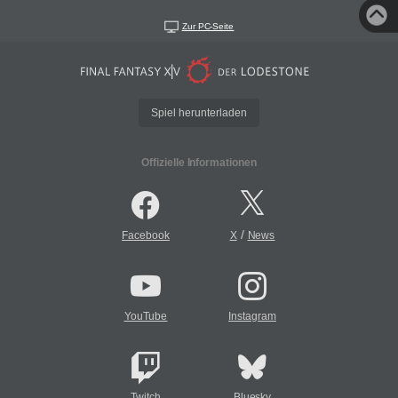
Zur PC-Seite
Spiel herunterladen
Offizielle Informationen
/
Facebook
X
News
YouTube
Instagram
Twitch
Bluesky