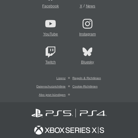
/
Facebook
X
News
YouTube
Instagram
Twitch
Bluesky
Lizenz
Regeln & Richtlinien
Datenschutzrichtlinie
Cookie-Richtlinien
Abo jetzt kündigen