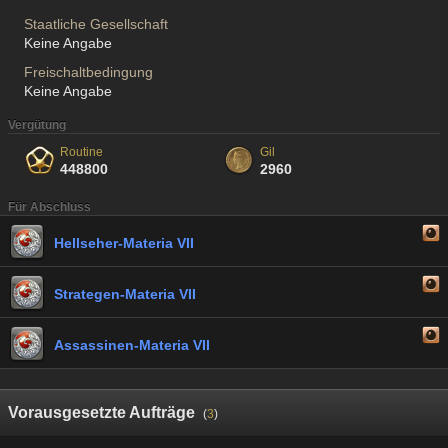
Staatliche Gesellschaft
Keine Angabe
Freischaltbedingung
Keine Angabe
Vergütung
Routine
Gil
448800
2960
Für Abschluss
Hellseher-Materia VII
Strategen-Materia VII
Assassinen-Materia VII
Vorausgesetzte Aufträge
(
3
)