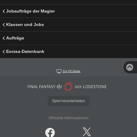
Jobaufträge der Magier
Klassen und Jobs
Aufträge
Eorzea-Datenbank
Zur PC-Seite
Spiel herunterladen
Offizielle Informationen