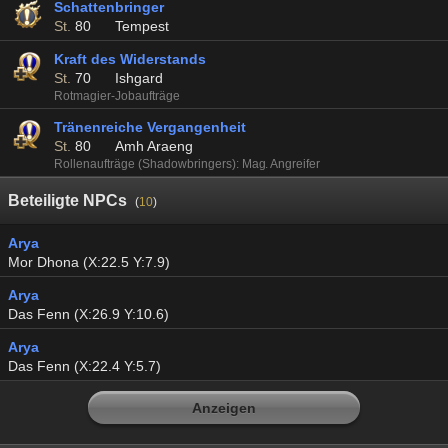
Schattenbringer
St.
80
Tempest
Kraft des Widerstands
St.
70
Ishgard
Rotmagier-Jobaufträge
Tränenreiche Vergangenheit
St.
80
Amh Araeng
Rollenaufträge (Shadowbringers): Mag. Angreifer
Beteiligte NPCs
(
10
)
Arya
Mor Dhona (X:22.5 Y:7.9)
Arya
Das Fenn (X:26.9 Y:10.6)
Arya
Das Fenn (X:22.4 Y:5.7)
Anzeigen