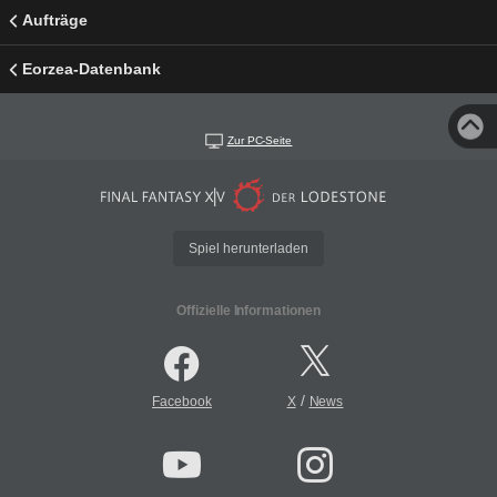
Aufträge
Eorzea-Datenbank
Zur PC-Seite
Spiel herunterladen
Offizielle Informationen
/
Facebook
X
News