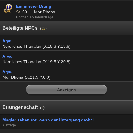
Ein innerer Drang
St.
60
Mor Dhona
Rotmagier-Jobaufträge
Beteiligte NPCs
(
12
)
Arya
Nördliches Thanalan (X:15.3 Y:18.6)
Arya
Nördliches Thanalan (X:19.5 Y:20.8)
Arya
Mor Dhona (X:21.5 Y:6.0)
Anzeigen
Errungenschaft
(
1
)
Magier sehen rot, wenn der Untergang droht I
Aufträge