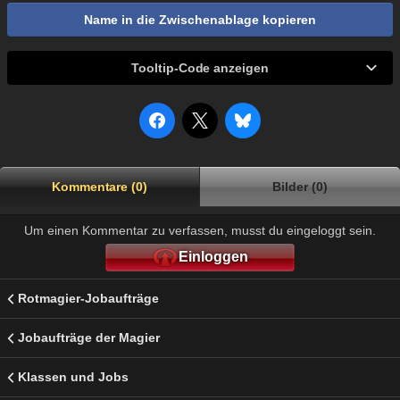
Name in die Zwischenablage kopieren
Tooltip-Code anzeigen
Kommentare (0)
Bilder (0)
Um einen Kommentar zu verfassen, musst du eingeloggt sein.
Einloggen
Rotmagier-Jobaufträge
Jobaufträge der Magier
Klassen und Jobs