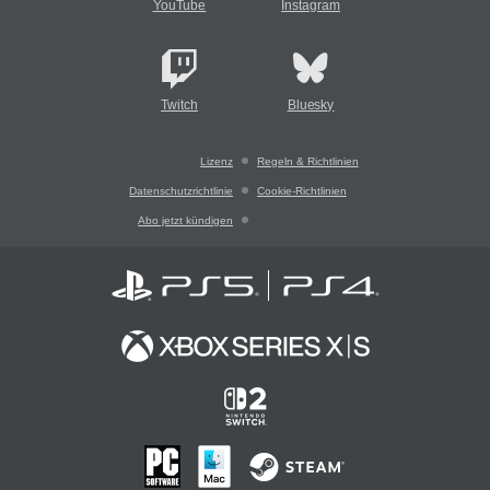
YouTube
Instagram
Twitch
Bluesky
Lizenz
Regeln & Richtlinien
Datenschutzrichtlinie
Cookie-Richtlinien
Abo jetzt kündigen