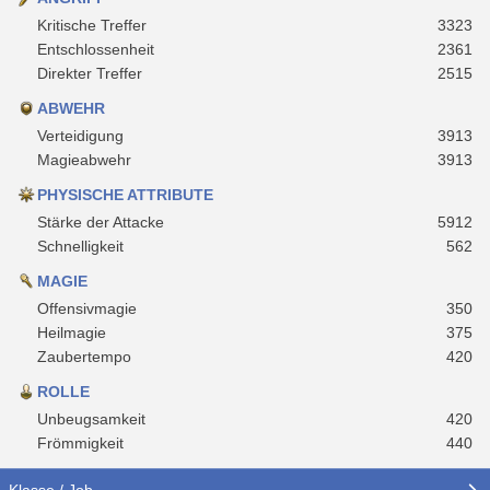
Kritische Treffer
3323
Entschlossenheit
2361
Direkter Treffer
2515
ABWEHR
Verteidigung
3913
Magieabwehr
3913
PHYSISCHE ATTRIBUTE
Stärke der Attacke
5912
Schnelligkeit
562
MAGIE
Offensivmagie
350
Heilmagie
375
Zaubertempo
420
ROLLE
Unbeugsamkeit
420
Frömmigkeit
440
Klasse / Job