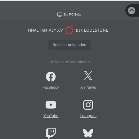
Zur PC-Seite
Spiel herunterladen
Offizielle Informationen
/
Facebook
X
News
YouTube
Instagram