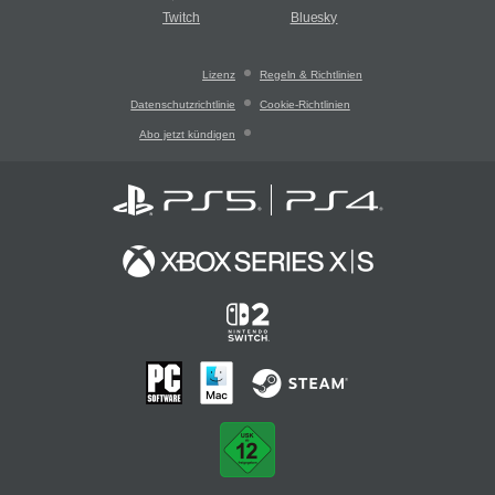
Twitch
Bluesky
Lizenz
Regeln & Richtlinien
Datenschutzrichtlinie
Cookie-Richtlinien
Abo jetzt kündigen