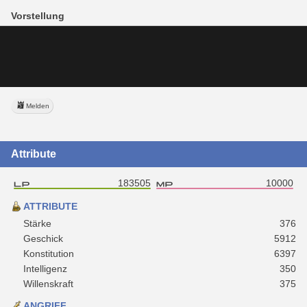
Vorstellung
Melden
Attribute
183505
10000
ATTRIBUTE
Stärke
376
Geschick
5912
Konstitution
6397
Intelligenz
350
Willenskraft
375
ANGRIFF