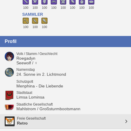
100
100
100
100
100
100
100
100
SAMMLER
100
100
100
Profil
Volk / Stamm / Geschlecht
Roegadyn
Seewolf / ♀
Namenstag
24. Sonne im 2. Lichtmond
Schutzgott
Menphina - Die Liebende
Stadtstaat
Limsa Lominsa
Staatliche Gesellschaft
Mahlstrom / Großsturmbootsmann
Freie Gesellschaft
Retro