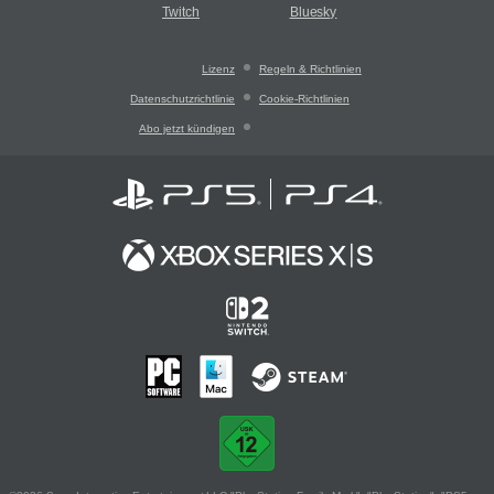
Twitch
Bluesky
Lizenz
Regeln & Richtlinien
Datenschutzrichtlinie
Cookie-Richtlinien
Abo jetzt kündigen