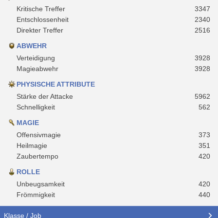
Kritische Treffer
3347
Entschlossenheit
2340
Direkter Treffer
2516
ABWEHR
Verteidigung
3928
Magieabwehr
3928
PHYSISCHE ATTRIBUTE
Stärke der Attacke
5962
Schnelligkeit
562
MAGIE
Offensivmagie
373
Heilmagie
351
Zaubertempo
420
ROLLE
Unbeugsamkeit
420
Frömmigkeit
440
Klasse / Job