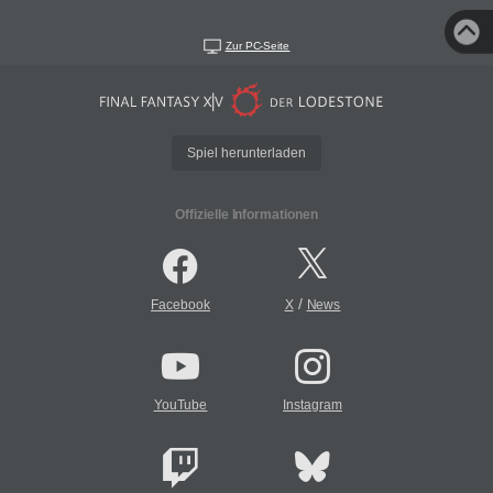
Zur PC-Seite
Spiel herunterladen
Offizielle Informationen
/
Facebook
X
News
YouTube
Instagram