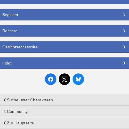
Begleiter
Reittiere
Gesichtsaccessoire
Folgt
Suche unter Charakteren
Community
Zur Hauptseite