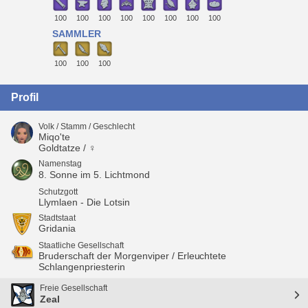
100
100
100
100
100
100
100
100
SAMMLER
100
100
100
Profil
Volk / Stamm / Geschlecht
Miqo'te
Goldtatze / ♀
Namenstag
8. Sonne im 5. Lichtmond
Schutzgott
Llymlaen - Die Lotsin
Stadtstaat
Gridania
Staatliche Gesellschaft
Bruderschaft der Morgenviper / Erleuchtete
Schlangenpriesterin
Freie Gesellschaft
Zeal