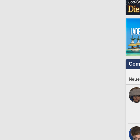
Com
Neues