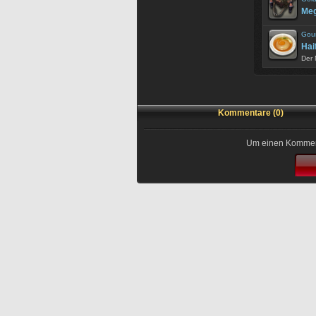
Meg
Gou
Hai
Der 
Kommentare (0)
Um einen Kommenta