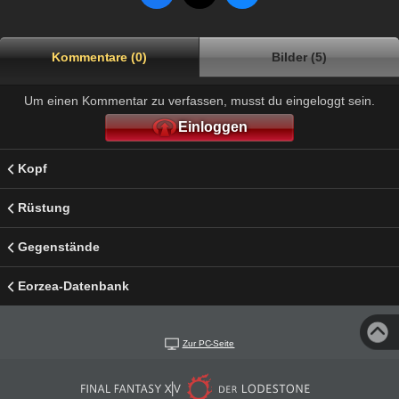
Kommentare (0)
Bilder (5)
Um einen Kommentar zu verfassen, musst du eingeloggt sein.
Einloggen
Kopf
Rüstung
Gegenstände
Eorzea-Datenbank
Zur PC-Seite