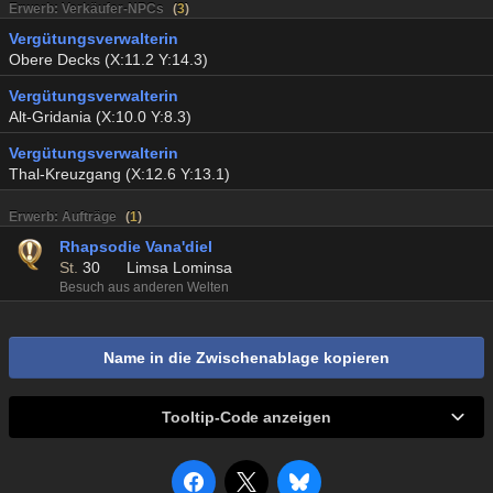
Erwerb: Verkäufer-NPCs
(
3
)
Vergütungsverwalterin
Obere Decks (X:11.2 Y:14.3)
Vergütungsverwalterin
Alt-Gridania (X:10.0 Y:8.3)
Vergütungsverwalterin
Thal-Kreuzgang (X:12.6 Y:13.1)
Erwerb: Aufträge
(
1
)
Rhapsodie Vana'diel
St.
30
Limsa Lominsa
Besuch aus anderen Welten
Name in die Zwischenablage kopieren
Tooltip-Code anzeigen