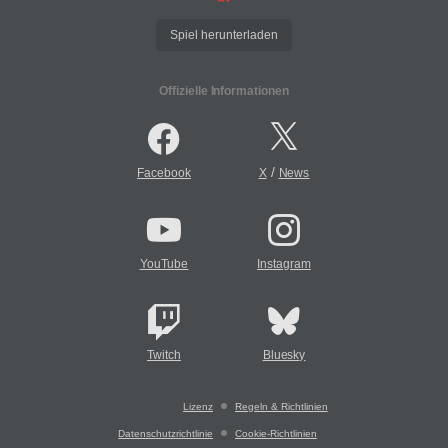
Spiel herunterladen
Offizielle Informationen
/
Facebook
X
News
YouTube
Instagram
Twitch
Bluesky
Lizenz
Regeln & Richtlinien
Datenschutzrichtlinie
Cookie-Richtlinien