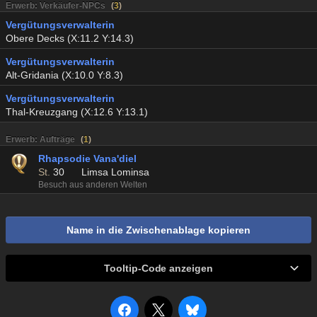
Erwerb: Verkäufer-NPCs
(
3
)
Vergütungsverwalterin
Obere Decks (X:11.2 Y:14.3)
Vergütungsverwalterin
Alt-Gridania (X:10.0 Y:8.3)
Vergütungsverwalterin
Thal-Kreuzgang (X:12.6 Y:13.1)
Erwerb: Aufträge
(
1
)
Rhapsodie Vana'diel
St.
30
Limsa Lominsa
Besuch aus anderen Welten
Name in die Zwischenablage kopieren
Tooltip-Code anzeigen