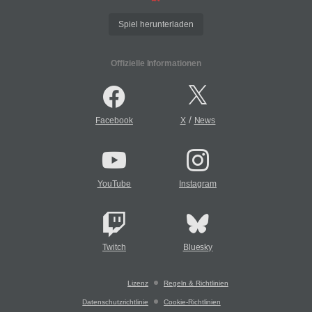
Spiel herunterladen
Offizielle Informationen
/
Facebook
X
News
YouTube
Instagram
Twitch
Bluesky
Lizenz
Regeln & Richtlinien
Datenschutzrichtlinie
Cookie-Richtlinien