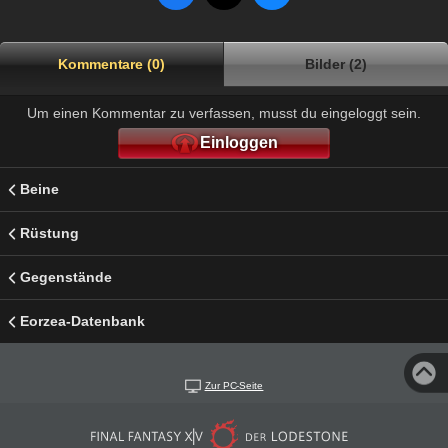
Kommentare (0)
Bilder (2)
Um einen Kommentar zu verfassen, musst du eingeloggt sein.
Einloggen
Beine
Rüstung
Gegenstände
Eorzea-Datenbank
Zur PC-Seite