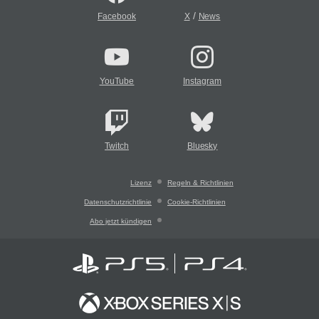
/
Facebook
X
News
YouTube
Instagram
Twitch
Bluesky
Lizenz
Regeln & Richtlinien
Datenschutzrichtlinie
Cookie-Richtlinien
Abo jetzt kündigen