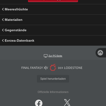
Meeresfrüchte
Materialien
Gegenstände
Eorzea-Datenbank
Zur PC-Seite
Spiel herunterladen
Offizielle Informationen