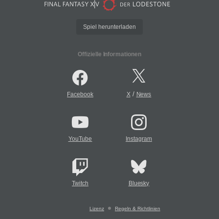
Spiel herunterladen
Offizielle Informationen
/
Facebook
X
News
YouTube
Instagram
Twitch
Bluesky
Lizenz
Regeln & Richtlinien