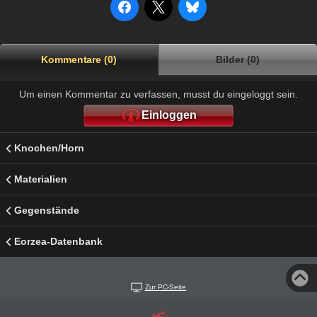
Kommentare (0)
Bilder (0)
Um einen Kommentar zu verfassen, musst du eingeloggt sein.
Einloggen
Knochen/Horn
Materialien
Gegenstände
Eorzea-Datenbank
Zur PC-Seite