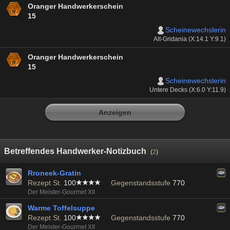
Oranger Handwerkerschein
15
Scheinewechslerin
Alt-Gridania (X:14.1 Y:9.1)
Oranger Handwerkerschein
15
Scheinewechslerin
Untere Decks (X:6.0 Y:11.9)
Anzeigen
Betreffendes Handwerker-Notizbuch
(
2
)
Rroneek-Gratin
Rezept St.
100
Gegenstandsstufe
770
Der Meister-Gourmet XII
Warme Toffelsuppe
Rezept St.
100
Gegenstandsstufe
770
Der Meister-Gourmet XII