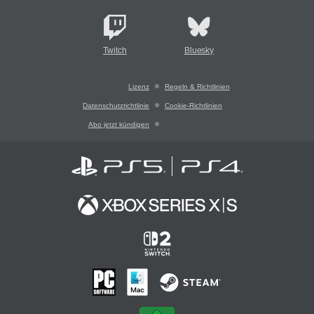
Twitch
Bluesky
Lizenz
Regeln & Richtlinien
Datenschutzrichtlinie
Cookie-Richtlinien
Abo jetzt kündigen