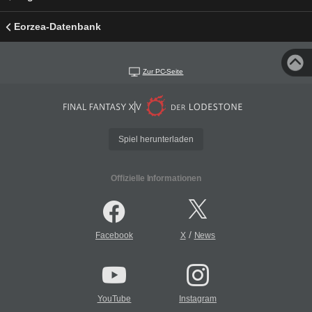
Eorzea-Datenbank
Zur PC-Seite
Spiel herunterladen
Offizielle Informationen
/
Facebook
X
News
YouTube
Instagram