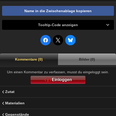
Name in die Zwischenablage kopieren
Tooltip-Code anzeigen
Kommentare (0)
Bilder (0)
Um einen Kommentar zu verfassen, musst du eingeloggt sein.
Einloggen
Zutat
Materialien
Gegenstände