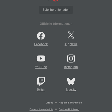
Spiel herunterladen
Offizielle Informationen
/
Facebook
X
News
YouTube
Instagram
Twitch
Bluesky
Lizenz
Regeln & Richtlinien
Datenschutzrichtlinie
Cookie-Richtlinien