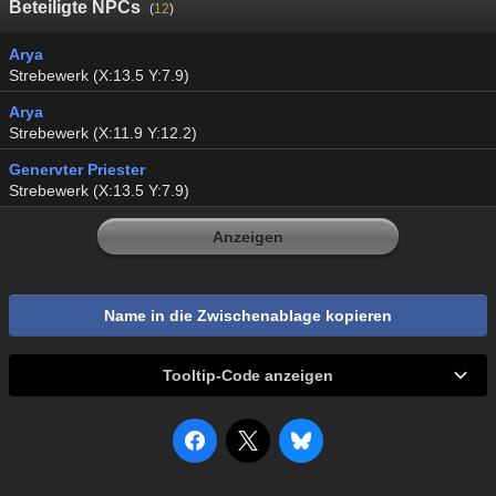
Beteiligte NPCs
(
12
)
Arya
Strebewerk (X:13.5 Y:7.9)
Arya
Strebewerk (X:11.9 Y:12.2)
Genervter Priester
Strebewerk (X:13.5 Y:7.9)
Anzeigen
Name in die Zwischenablage kopieren
Tooltip-Code anzeigen