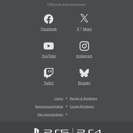
Offizielle Informationen
/
Facebook
X
News
YouTube
Instagram
Twitch
Bluesky
Lizenz
Regeln & Richtlinien
Datenschutzrichtlinie
Cookie-Richtlinien
Abo jetzt kündigen