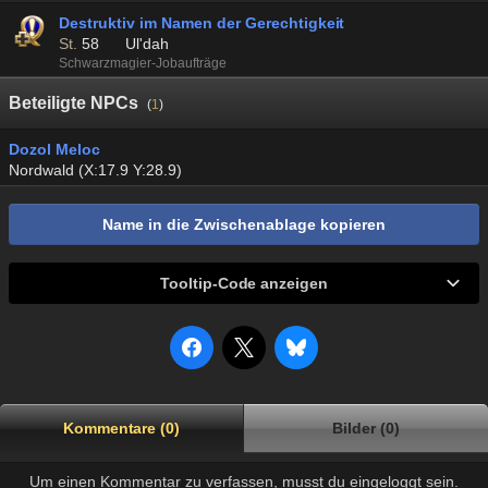
Destruktiv im Namen der Gerechtigkeit
St.
58
Ul'dah
Schwarzmagier-Jobaufträge
Beteiligte NPCs
(
1
)
Dozol Meloc
Nordwald (X:17.9 Y:28.9)
Name in die Zwischenablage kopieren
Tooltip-Code anzeigen
Kommentare (0)
Bilder (0)
Um einen Kommentar zu verfassen, musst du eingeloggt sein.