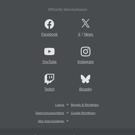
Offizielle Informationen
/
Facebook
X
News
YouTube
Instagram
Twitch
Bluesky
Lizenz
Regeln & Richtlinien
Datenschutzrichtlinie
Cookie-Richtlinien
Abo jetzt kündigen