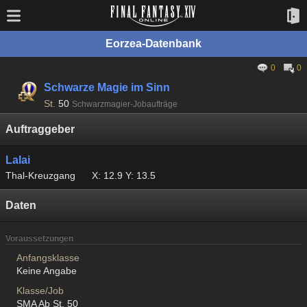
Eorzea-Datenbank
0
0
Schwarze Magie im Sinn
St.
50
Schwarzmagier-Jobaufträge
Auftraggeber
Lalai
Thal-Kreuzgang
X: 12.9 Y: 13.5
Daten
Voraussetzungen
Anfangsklasse
Keine Angabe
Klasse/Job
SMA Ab St. 50