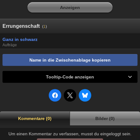
Anzeigen
Errungenschaft
(
1
)
Ganz in schwarz
Aufträge
Name in die Zwischenablage kopieren
Tooltip-Code anzeigen
Kommentare (0)
Bilder (0)
Um einen Kommentar zu verfassen, musst du eingeloggt sein.