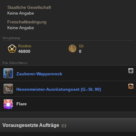
Staatliche Gesellschaft
Keine Angabe
Freischaltbedingung
Keine Angabe
Vergütung
Routine
Gil
46800
0
Für Abschluss
Zauberer-Wappenrock
Hexenmeister-Ausrüstungsset (G.-St. 90)
Flare
Vorausgesetzte Aufträge
(
1
)