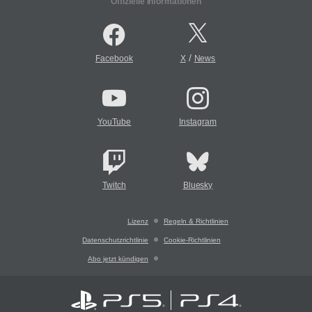
Offizielle Informationen
/
Facebook
X
News
YouTube
Instagram
Twitch
Bluesky
Lizenz
Regeln & Richtlinien
Datenschutzrichtlinie
Cookie-Richtlinien
Abo jetzt kündigen