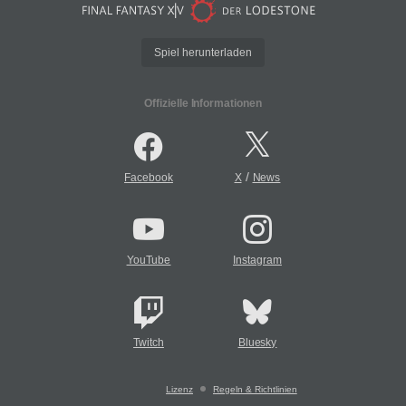
Spiel herunterladen
Offizielle Informationen
/
Facebook
X
News
YouTube
Instagram
Twitch
Bluesky
Lizenz
Regeln & Richtlinien