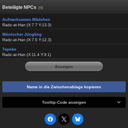
Beteiligte NPCs
(
9
)
Aufmerksames Mädchen
Radz-at-Han (X:7.7 Y:13.3)
Mürrischer Jüngling
Radz-at-Han (X:7.5 Y:12.3)
Tepeke
Radz-at-Han (X:11.4 Y:9.1)
Anzeigen
Name in die Zwischenablage kopieren
Tooltip-Code anzeigen