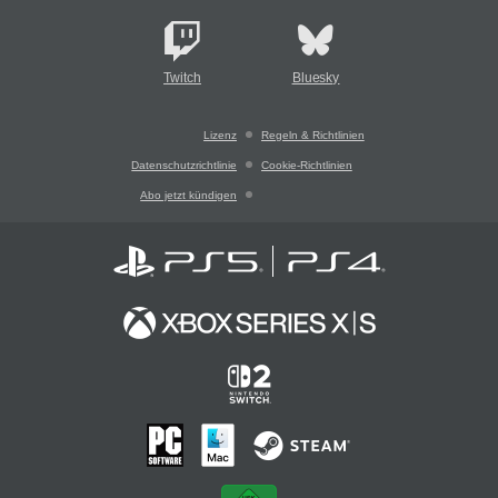
Twitch
Bluesky
Lizenz
Regeln & Richtlinien
Datenschutzrichtlinie
Cookie-Richtlinien
Abo jetzt kündigen