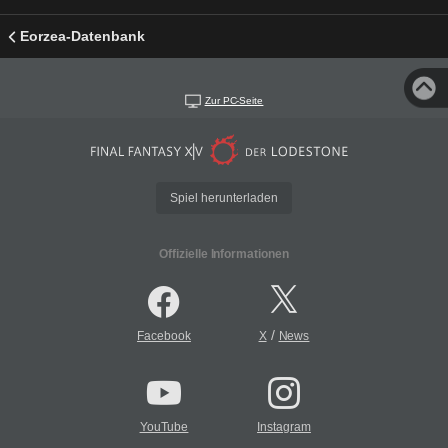
Eorzea-Datenbank
Zur PC-Seite
Spiel herunterladen
Offizielle Informationen
/
Facebook
X
News
YouTube
Instagram