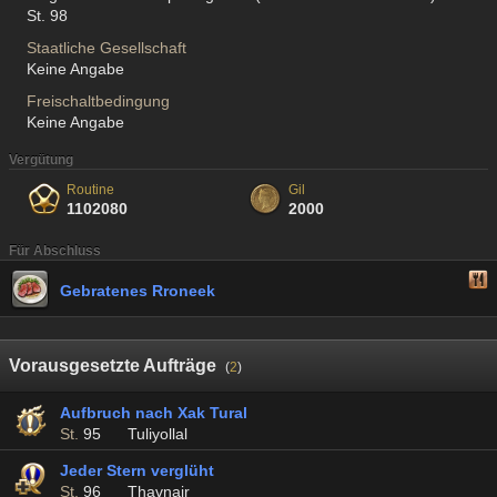
St. 98
Staatliche Gesellschaft
Keine Angabe
Freischaltbedingung
Keine Angabe
Vergütung
Routine
Gil
1102080
2000
Für Abschluss
Gebratenes Rroneek
Vorausgesetzte Aufträge
(
2
)
Aufbruch nach Xak Tural
St.
95
Tuliyollal
Jeder Stern verglüht
St.
96
Thavnair