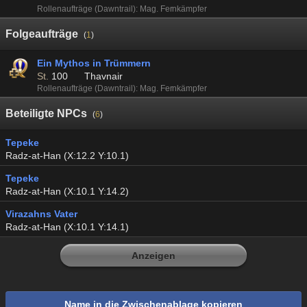
Rollenaufträge (Dawntrail): Mag. Fernkämpfer
Folgeaufträge
(
1
)
Ein Mythos in Trümmern
St.
100
Thavnair
Rollenaufträge (Dawntrail): Mag. Fernkämpfer
Beteiligte NPCs
(
6
)
Tepeke
Radz-at-Han (X:12.2 Y:10.1)
Tepeke
Radz-at-Han (X:10.1 Y:14.2)
Virazahns Vater
Radz-at-Han (X:10.1 Y:14.1)
Anzeigen
Name in die Zwischenablage kopieren