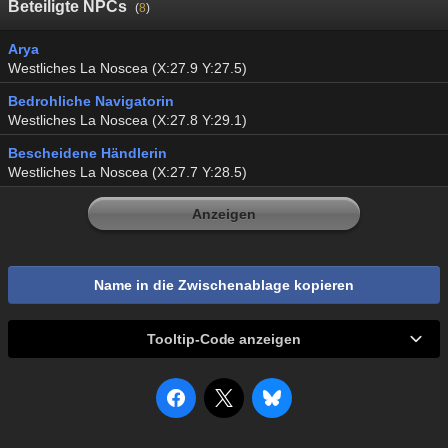
Beteiligte NPCs
(
8
)
Arya
Westliches La Noscea (X:27.9 Y:27.5)
Bedrohliche Navigatorin
Westliches La Noscea (X:27.8 Y:29.1)
Bescheidene Händlerin
Westliches La Noscea (X:27.7 Y:28.5)
Anzeigen
Name in die Zwischenablage kopieren
Tooltip-Code anzeigen