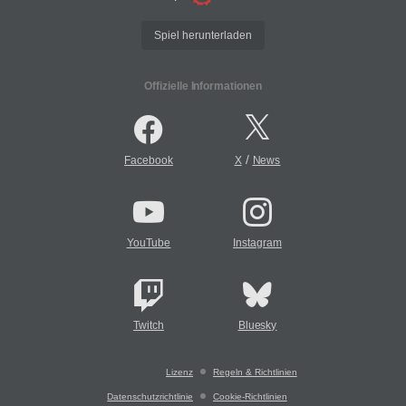
Spiel herunterladen
Offizielle Informationen
/
Facebook
X
News
YouTube
Instagram
Twitch
Bluesky
Lizenz
Regeln & Richtlinien
Datenschutzrichtlinie
Cookie-Richtlinien