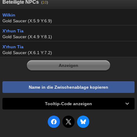
Beteiligte NPCs
(
10
)
Wilkin
Gold Saucer (X:5.9 Y:6.9)
X'rhun Tia
Gold Saucer (X:4.9 Y:8.1)
X'rhun Tia
Gold Saucer (X:6.1 Y:7.2)
Anzeigen
Name in die Zwischenablage kopieren
Tooltip-Code anzeigen