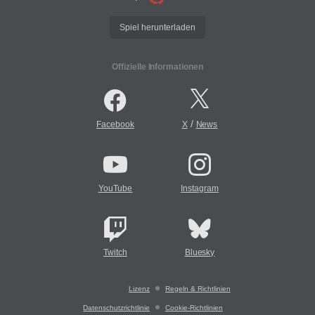
Spiel herunterladen
Offizielle Informationen
/
Facebook
X
News
YouTube
Instagram
Twitch
Bluesky
Lizenz
Regeln & Richtlinien
Datenschutzrichtlinie
Cookie-Richtlinien