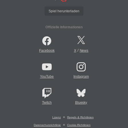
Spiel herunterladen
Offizielle Informationen
/
Facebook
X
News
YouTube
Instagram
Twitch
Bluesky
Lizenz
Regeln & Richtlinien
Datenschutzrichtlinie
Cookie-Richtlinien