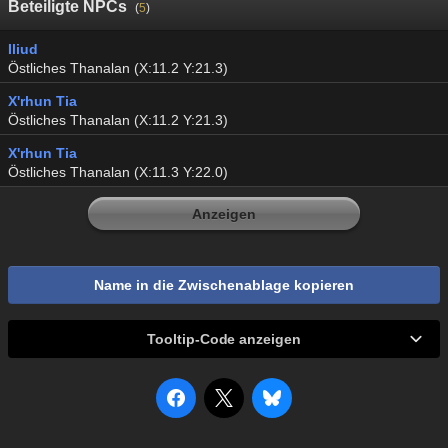
Beteiligte NPCs
(
5
)
Iliud
Östliches Thanalan (X:11.2 Y:21.3)
X'rhun Tia
Östliches Thanalan (X:11.2 Y:21.3)
X'rhun Tia
Östliches Thanalan (X:11.3 Y:22.0)
Anzeigen
Name in die Zwischenablage kopieren
Tooltip-Code anzeigen