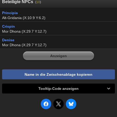
Beteiligte NPCs
(
10
)
Principia
Alt-Gridania (X:10.9 Y:6.2)
Crispin
Mor Dhona (X:29.7 Y:12.7)
Denise
Mor Dhona (X:29.7 Y:12.7)
Anzeigen
Name in die Zwischenablage kopieren
Tooltip-Code anzeigen