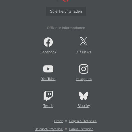
Spiel herunterladen
Offizielle Informationen
/
Facebook
X
News
YouTube
Instagram
Twitch
Bluesky
Lizenz
Regeln & Richtlinien
Datenschutzrichtlinie
Cookie-Richtlinien