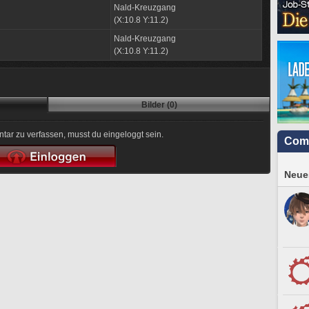
Nald-Kreuzgang
(X:10.8 Y:11.2)
Nald-Kreuzgang
(X:10.8 Y:11.2)
Bilder (0)
r zu verfassen, musst du eingeloggt sein.
Com
Neues