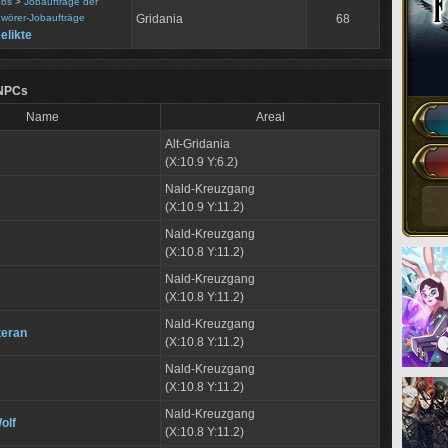
obs
>
Jobaufträge der
wörer-Jobaufträge
Gridania
68
elikte
 NPCs
Name
Areal
Alt-Gridania
(X:10.9 Y:6.2)
Nald-Kreuzgang
(X:10.9 Y:11.2)
Nald-Kreuzgang
(X:10.8 Y:11.2)
Nald-Kreuzgang
(X:10.8 Y:11.2)
Nald-Kreuzgang
teran
(X:10.8 Y:11.2)
Nald-Kreuzgang
(X:10.8 Y:11.2)
Nald-Kreuzgang
olf
(X:10.8 Y:11.2)