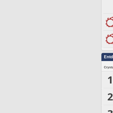
Ent
Crysta
1
2