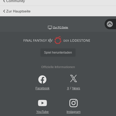
Community
Zur Hauptseite
Zur PC-Seite
Spiel herunterladen
Offizielle Informationen
/
Facebook
X
News
YouTube
Instagram