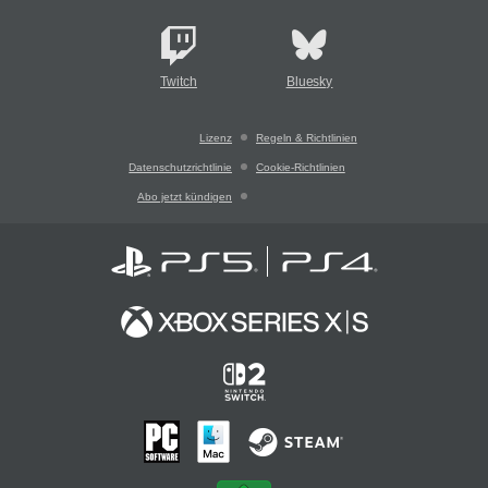
Twitch
Bluesky
Lizenz
Regeln & Richtlinien
Datenschutzrichtlinie
Cookie-Richtlinien
Abo jetzt kündigen