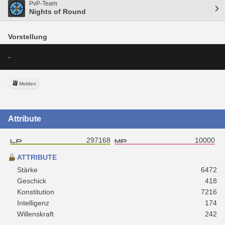
PvP-Team
Nights of Round
Vorstellung
-
Melden
Attribute
297168
10000
ATTRIBUTE
Stärke
6472
Geschick
418
Konstitution
7216
Intelligenz
174
Willenskraft
242