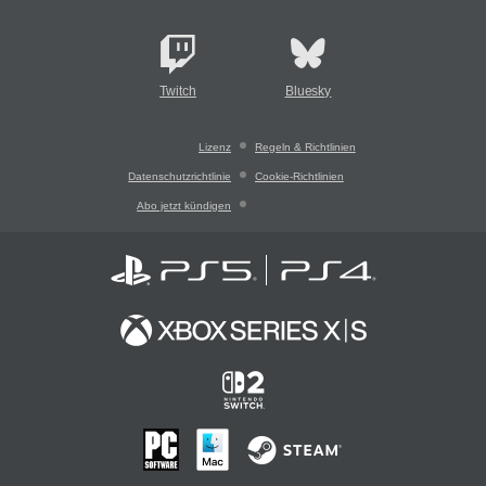
Twitch
Bluesky
Lizenz
Regeln & Richtlinien
Datenschutzrichtlinie
Cookie-Richtlinien
Abo jetzt kündigen