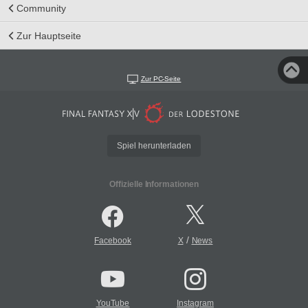
Community
Zur Hauptseite
Zur PC-Seite
Spiel herunterladen
Offizielle Informationen
/
Facebook
X
News
YouTube
Instagram