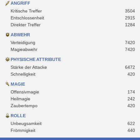
ANGRIFF
Kritische Treffer
3504
Entschlossenheit
2915
Direkter Treffer
1284
ABWEHR
Verteidigung
7420
Magieabwehr
7420
PHYSISCHE ATTRIBUTE
Stärke der Attacke
6472
Schnelligkeit
420
MAGIE
Offensivmagie
174
Heilmagie
242
Zaubertempo
420
ROLLE
Unbeugsamkeit
622
Frömmigkeit
440